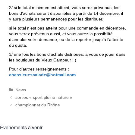
2/ si le total minimum est atteint, vous serez prévenus, les
bons d’achats seront disponibles à partir du 14 décembre, il
y aura plusieurs permanences pour les distribuer.
si le total n’est pas atteint pour une commande en décembre,
vous serez prévenus aussi, et vous aurez la possibilité
d’annuler votre demande, ou de la reporter jusqu’à l’atteinte
du quota.
3/ une fois les bons d’achats distribués, à vous de jouer dans
les boutiques du Vieux Campeur ; )
Pour d’autres renseignements :
chassieuescalade@hotmail.com
Catégories
News
sorties « sport pleine nature »
championnat du Rhône
Évènements à venir