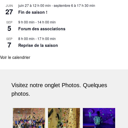
juin 27 à 12 h 00 min
-
septembre 6 à 17 h 30 min
JUIN
27
Fin de saison !
9 h 00 min
-
14 h 00 min
SEP
5
Forum des associations
8 h 00 min
-
17 h 00 min
SEP
7
Reprise de la saison
Voir le calendrier
Visitez notre onglet Photos. Quelques
photos.