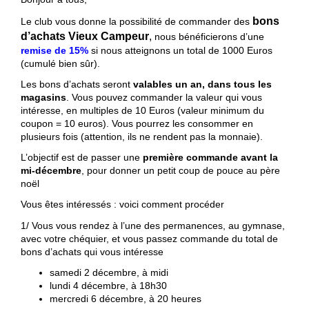
bons
Le club vous donne la possibilité de commander des
d’achats Vieux Campeur
,
nous bénéficierons d’une
remise de 15%
si nous atteignons un total de 1000 Euros
(cumulé bien sûr).
Les bons d’achats seront
valables un an, dans tous les
magasins
. Vous pouvez commander la valeur qui vous
intéresse, en multiples de 10 Euros (valeur minimum du
coupon = 10 euros). Vous pourrez les consommer en
plusieurs fois (attention, ils ne rendent pas la monnaie).
L’objectif est de passer une
première commande avant la
mi-décembre
, pour donner un petit coup de pouce au père
noël
Vous êtes intéressés : voici comment procéder
1/ Vous vous rendez à l’une des permanences, au gymnase,
avec votre chéquier, et vous passez commande du total de
bons d’achats qui vous intéresse
samedi 2 décembre, à midi
lundi 4 décembre, à 18h30
mercredi 6 décembre, à 20 heures