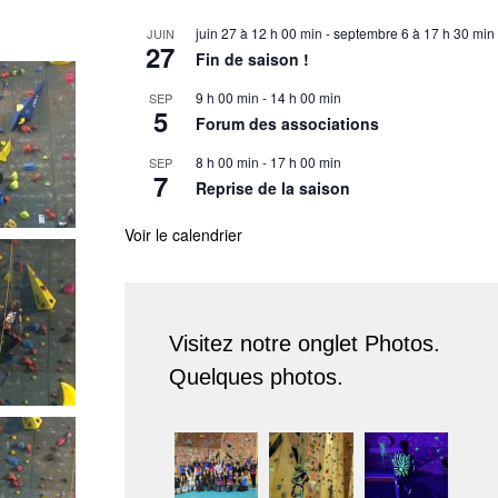
juin 27 à 12 h 00 min
-
septembre 6 à 17 h 30 min
JUIN
27
Fin de saison !
9 h 00 min
-
14 h 00 min
SEP
5
Forum des associations
8 h 00 min
-
17 h 00 min
SEP
7
Reprise de la saison
Voir le calendrier
Visitez notre onglet Photos.
Quelques photos.