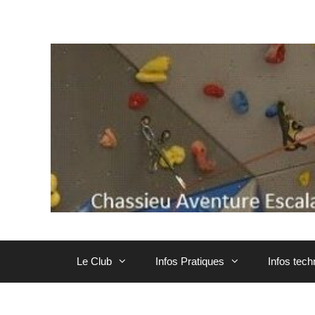
Aller
au
contenu
Le Club
Infos Pratiques
Infos tec