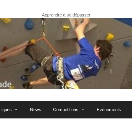
Apprendre à se dépasser
hniques
News
Compétitions
Evènements