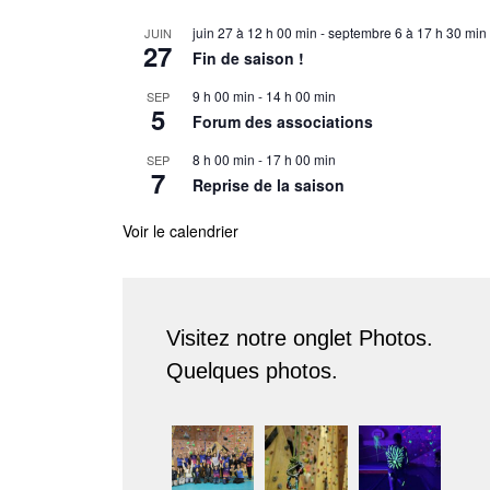
juin 27 à 12 h 00 min
-
septembre 6 à 17 h 30 min
JUIN
27
Fin de saison !
9 h 00 min
-
14 h 00 min
SEP
5
Forum des associations
8 h 00 min
-
17 h 00 min
SEP
7
Reprise de la saison
Voir le calendrier
Visitez notre onglet Photos.
Quelques photos.