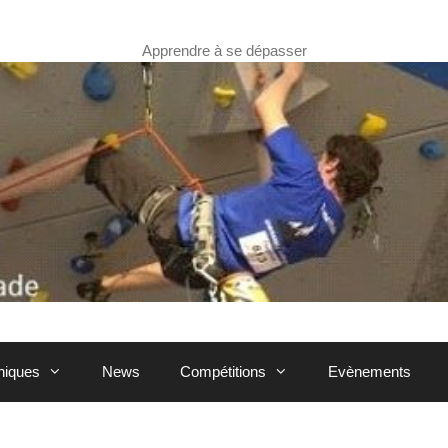
Apprendre à se dépasser
hniques
News
Compétitions
Evènements