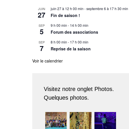
juin 27 à 12 h 00 min
-
septembre 6 à 17 h 30 min
JUIN
27
Fin de saison !
9 h 00 min
-
14 h 00 min
SEP
5
Forum des associations
8 h 00 min
-
17 h 00 min
SEP
7
Reprise de la saison
Voir le calendrier
Visitez notre onglet Photos.
Quelques photos.