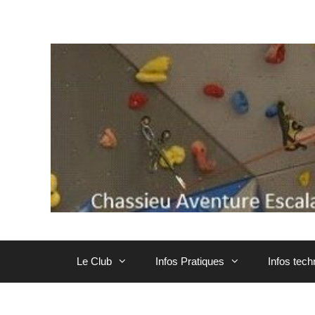
Aller
au
contenu
Le Club
Infos Pratiques
Infos tec