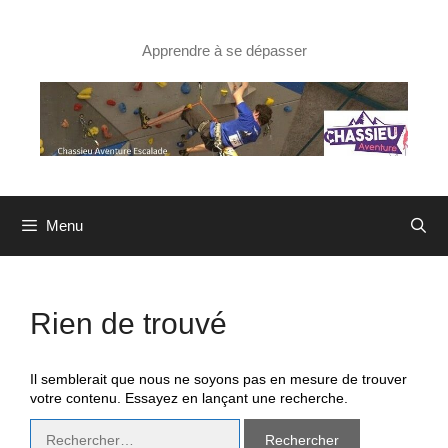
Aller
au
contenu
Apprendre à se dépasser
Menu
Rien de trouvé
Il semblerait que nous ne soyons pas en mesure de trouver
votre contenu. Essayez en lançant une recherche.
Rechercher :