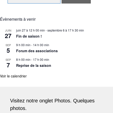
Évènements à venir
juin 27 à 12 h 00 min
-
septembre 6 à 17 h 30 min
JUIN
27
Fin de saison !
9 h 00 min
-
14 h 00 min
SEP
5
Forum des associations
8 h 00 min
-
17 h 00 min
SEP
7
Reprise de la saison
Voir le calendrier
Visitez notre onglet Photos. Quelques
photos.