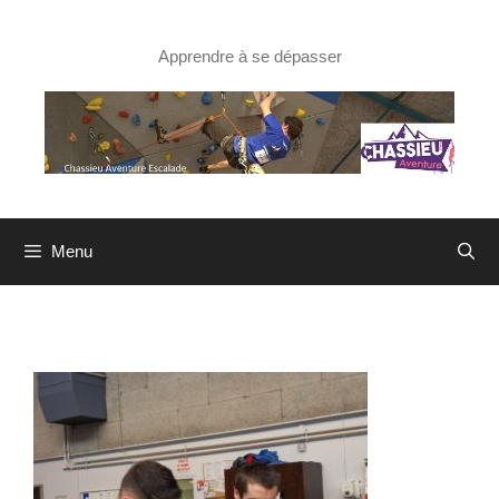
Aller
au
contenu
Apprendre à se dépasser
Menu