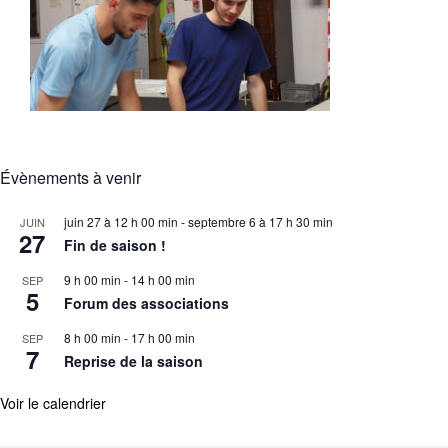
Évènements à venir
juin 27 à 12 h 00 min
-
septembre 6 à 17 h 30 min
JUIN
27
Fin de saison !
9 h 00 min
-
14 h 00 min
SEP
5
Forum des associations
8 h 00 min
-
17 h 00 min
SEP
7
Reprise de la saison
Voir le calendrier