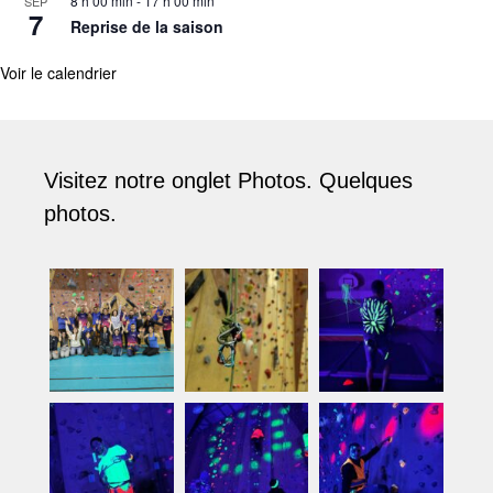
8 h 00 min
-
17 h 00 min
SEP
7
Reprise de la saison
Voir le calendrier
Visitez notre onglet Photos. Quelques
photos.