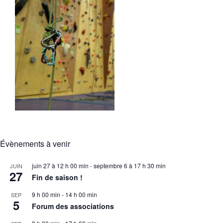
Évènements à venir
juin 27 à 12 h 00 min
-
septembre 6 à 17 h 30 min
JUIN
27
Fin de saison !
9 h 00 min
-
14 h 00 min
SEP
5
Forum des associations