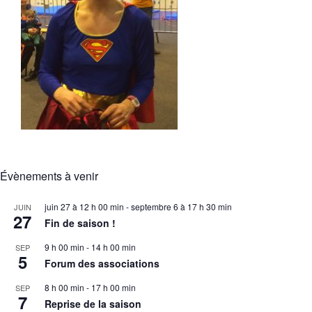
Évènements à venir
juin 27 à 12 h 00 min
-
septembre 6 à 17 h 30 min
JUIN
27
Fin de saison !
9 h 00 min
-
14 h 00 min
SEP
5
Forum des associations
8 h 00 min
-
17 h 00 min
SEP
7
Reprise de la saison