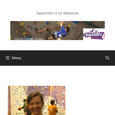
Aller
au
contenu
Apprendre à se dépasser
Menu