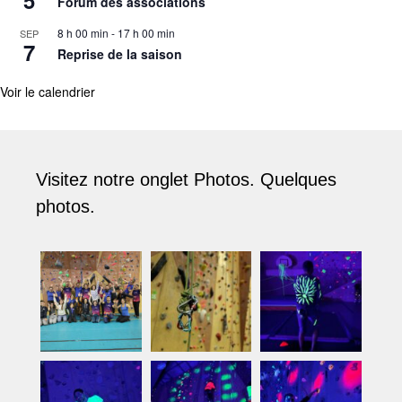
Forum des associations
8 h 00 min
-
17 h 00 min
SEP
7
Reprise de la saison
Voir le calendrier
Visitez notre onglet Photos. Quelques
photos.