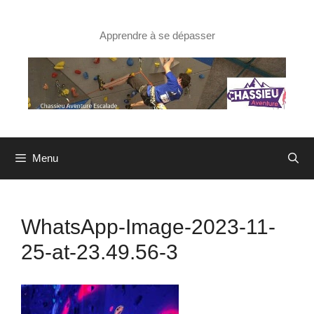
Aller
au
contenu
Apprendre à se dépasser
Menu
WhatsApp-Image-2023-11-
25-at-23.49.56-3