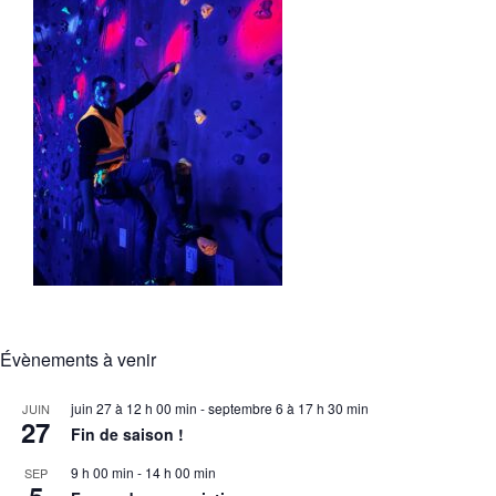
Évènements à venir
juin 27 à 12 h 00 min
-
septembre 6 à 17 h 30 min
JUIN
27
Fin de saison !
9 h 00 min
-
14 h 00 min
SEP
5