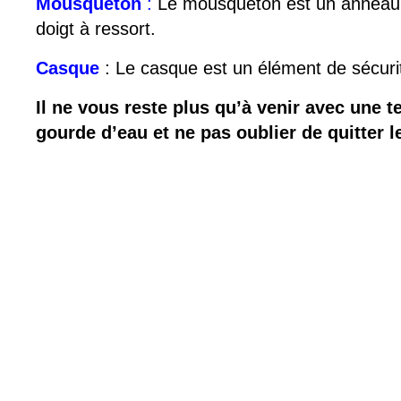
Mousqueton
:
Le mousqueton est un anneau d
doigt à ressort.
Casque
: Le casque est un élément de sécurit
Il ne vous reste plus qu’à venir avec une 
gourde d’eau et ne pas oublier de quitter l