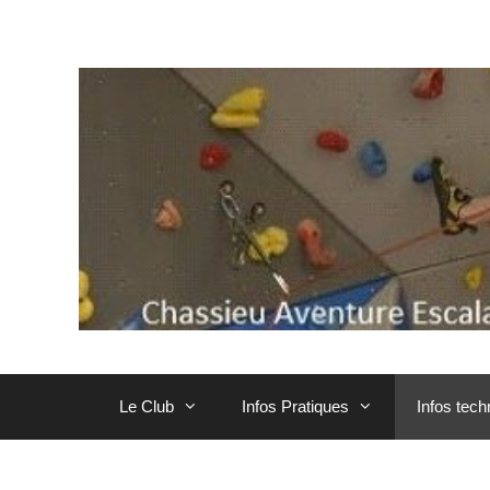
Aller
au
contenu
Le Club
Infos Pratiques
Infos tec