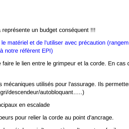
la représente un budget conséquent !!!
 matériel et de l’utiliser avec précaution (rangem
à notre réfèrent EPI)
faire le lien entre le grimpeur et la corde. En cas 
ifs mécaniques utilisés pour l’assurage. Ils permett
rigri/descendeur/autobloquant…..)
ncipaux en escalade
mpeurs pour relier la corde au point d’ancrage.