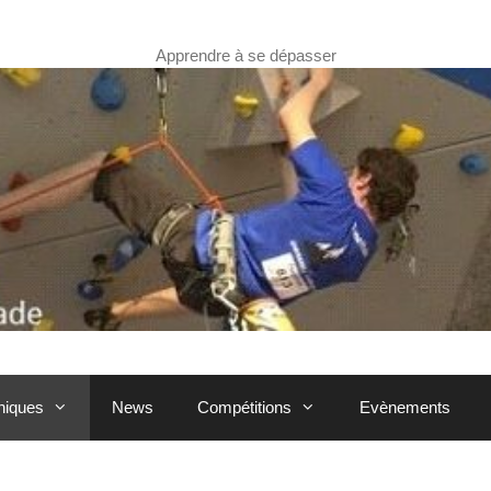
Apprendre à se dépasser
hniques
News
Compétitions
Evènements