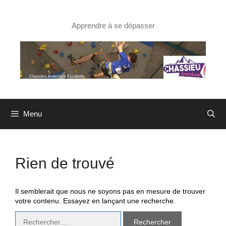
Aller
au
contenu
Apprendre à se dépasser
Menu
Rien de trouvé
Il semblerait que nous ne soyons pas en mesure de trouver
votre contenu. Essayez en lançant une recherche.
Rechercher :