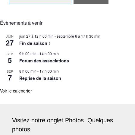
Évènements à venir
juin 27 à 12 h 00 min
-
septembre 6 à 17 h 30 min
JUIN
27
Fin de saison !
9 h 00 min
-
14 h 00 min
SEP
5
Forum des associations
8 h 00 min
-
17 h 00 min
SEP
7
Reprise de la saison
Voir le calendrier
Visitez notre onglet Photos. Quelques
photos.