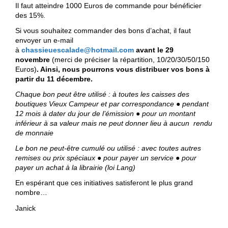
Il faut atteindre 1000 Euros de commande pour bénéficier
des 15%.
Si vous souhaitez commander des bons d’achat, il faut
envoyer un e-mail
à
chassieuescalade@hotmail.com
avant le 29
novembre
(merci de préciser la répartition, 10/20/30/50/150
Euros)
. Ainsi, nous pourrons vous distribuer vos bons à
partir du 11 décembre.
Chaque bon peut être utilisé : à toutes les caisses des
boutiques Vieux Campeur et par correspondance ● pendant
12 mois à dater du jour de l’émission ● pour un montant
inférieur à sa valeur mais ne peut donner lieu à aucun rendu
de monnaie
Le bon ne peut-être cumulé ou utilisé : avec toutes autres
remises ou prix spéciaux ● pour payer un service ● pour
payer un achat à la librairie (loi Lang)
En espérant que ces initiatives satisferont le plus grand
nombre…
Janick