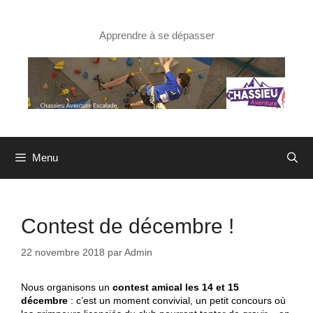
Aller
au
contenu
Apprendre à se dépasser
Menu
Contest de décembre !
22 novembre 2018
par
Admin
Nous organisons un
contest amical les 14 et 15
décembre
: c’est un moment convivial, un petit concours où