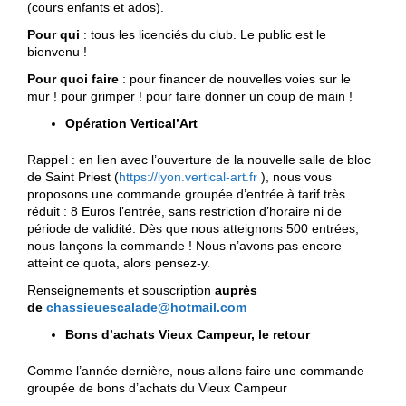
(cours enfants et ados).
Pour qui
: tous les licenciés du club. Le public est le
bienvenu !
Pour quoi faire
: pour financer de nouvelles voies sur le
mur ! pour grimper ! pour faire donner un coup de main !
Opération Vertical’Art
Rappel : en lien avec l’ouverture de la nouvelle salle de bloc
de Saint Priest (
https://lyon.vertical-art.fr
), nous vous
proposons une commande groupée d’entrée à tarif très
réduit : 8 Euros l’entrée, sans restriction d’horaire ni de
période de validité. Dès que nous atteignons 500 entrées,
nous lançons la commande ! Nous n’avons pas encore
atteint ce quota, alors pensez-y.
Renseignements et souscription
auprès
de
chassieuescalade@hotmail.com
Bons d’achats Vieux Campeur, le retour
Comme l’année dernière, nous allons faire une commande
groupée de bons d’achats du Vieux Campeur