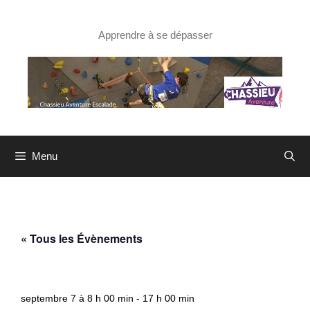
Aller
au
contenu
Apprendre à se dépasser
Menu
« Tous les Évènements
Reprise de la saison
septembre 7 à 8 h 00 min
-
17 h 00 min