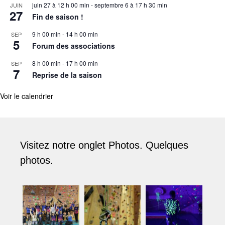
juin 27 à 12 h 00 min
-
septembre 6 à 17 h 30 min
JUIN
27
Fin de saison !
9 h 00 min
-
14 h 00 min
SEP
5
Forum des associations
8 h 00 min
-
17 h 00 min
SEP
7
Reprise de la saison
Voir le calendrier
Visitez notre onglet Photos. Quelques
photos.