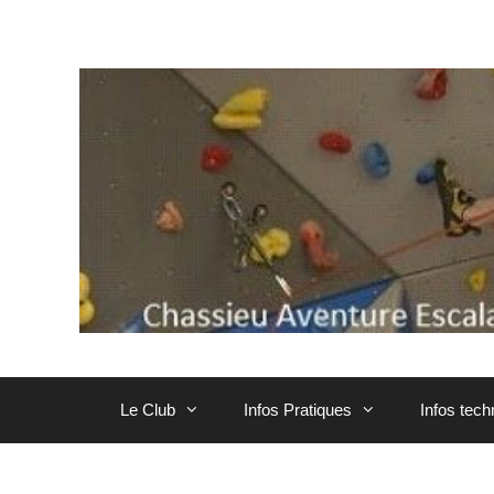
Aller
au
contenu
Le Club
Infos Pratiques
Infos tec