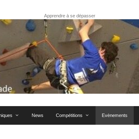
Apprendre à se dépasser
hniques
News
Compétitions
Evènements