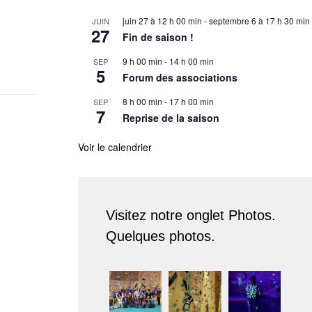
juin 27 à 12 h 00 min
-
septembre 6 à 17 h 30 min
JUIN
27
Fin de saison !
9 h 00 min
-
14 h 00 min
SEP
5
Forum des associations
8 h 00 min
-
17 h 00 min
SEP
7
Reprise de la saison
Voir le calendrier
Visitez notre onglet Photos.
Quelques photos.