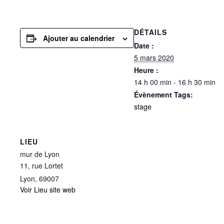
DÉTAILS
Ajouter au calendrier
Date :
5 mars 2020
Heure :
14 h 00 min - 16 h 30 min
Évènement Tags:
stage
LIEU
mur de Lyon
11, rue Lortet
Lyon
,
69007
Voir Lieu site web