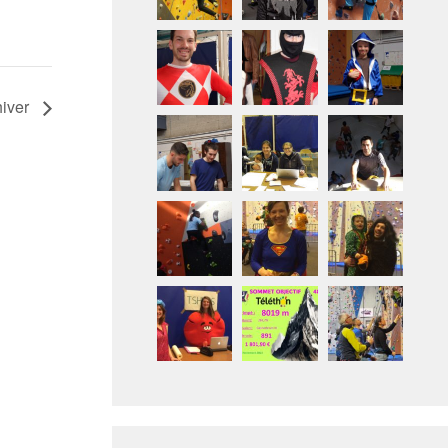
hiver