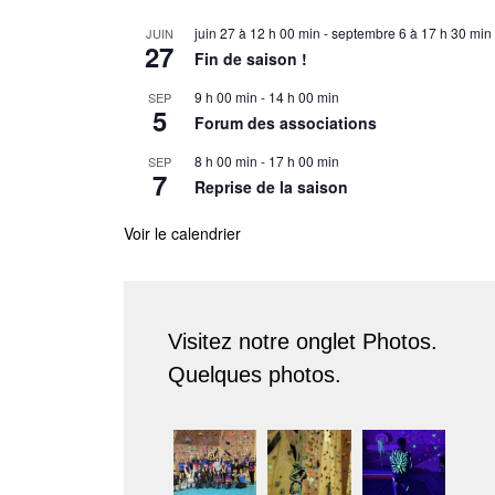
juin 27 à 12 h 00 min
-
septembre 6 à 17 h 30 min
JUIN
27
Fin de saison !
9 h 00 min
-
14 h 00 min
SEP
5
Forum des associations
8 h 00 min
-
17 h 00 min
SEP
7
Reprise de la saison
Voir le calendrier
Visitez notre onglet Photos.
Quelques photos.