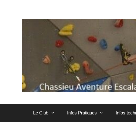
Aller
au
contenu
Le Club
Infos Pratiques
Infos tec