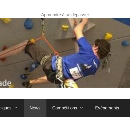
Apprendre à se dépasser
hniques
News
Compétitions
Evènements