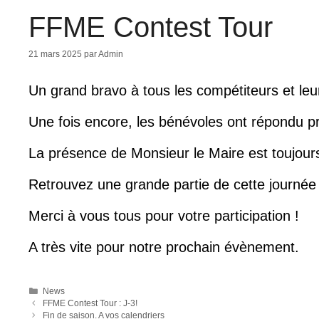
FFME Contest Tour
21 mars 2025
par
Admin
Un grand bravo à tous les compétiteurs et leur
Une fois encore, les bénévoles ont répondu pr
La présence de Monsieur le Maire est toujou
Retrouvez une grande partie de cette journée
Merci à vous tous pour votre participation !
A très vite pour notre prochain évènement.
Catégories
News
FFME Contest Tour : J-3!
Fin de saison. A vos calendriers