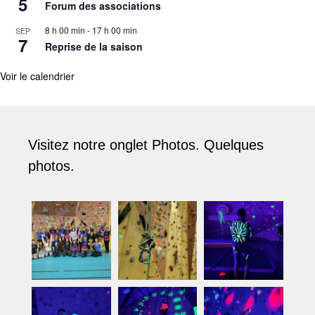
5
Forum des associations
8 h 00 min
-
17 h 00 min
SEP
7
Reprise de la saison
Voir le calendrier
Visitez notre onglet Photos. Quelques
photos.