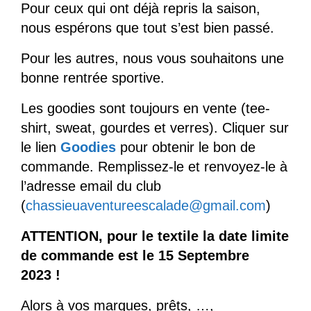
Pour ceux qui ont déjà repris la saison,
nous espérons que tout s’est bien passé.
Pour les autres, nous vous souhaitons une
bonne rentrée sportive.
Les goodies sont toujours en vente (tee-
shirt, sweat, gourdes et verres). Cliquer sur
le lien
Goodies
pour obtenir le bon de
commande. Remplissez-le et renvoyez-le à
l’adresse email du club
(
chassieuaventureescalade@gmail.com
)
ATTENTION, pour le textile la date limite
de commande est le 15 Septembre
2023 !
Alors à vos marques, prêts, …,