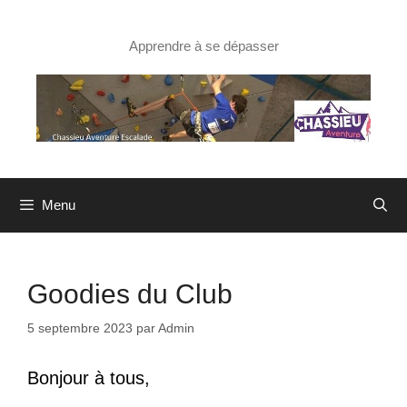
Aller
au
contenu
Apprendre à se dépasser
Menu
Goodies du Club
5 septembre 2023
par
Admin
Bonjour à tous,