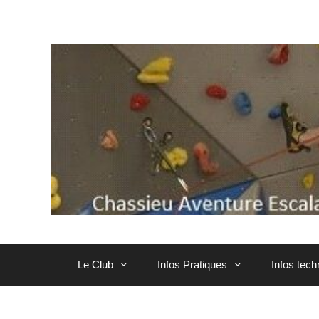
Aller
au
contenu
Le Club
Infos Pratiques
Infos tec