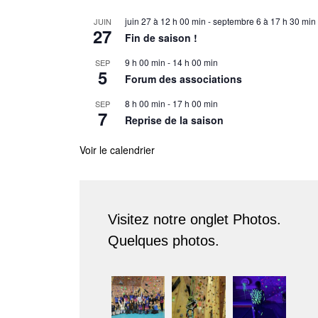
juin 27 à 12 h 00 min
-
septembre 6 à 17 h 30 min
JUIN
27
Fin de saison !
9 h 00 min
-
14 h 00 min
SEP
5
Forum des associations
8 h 00 min
-
17 h 00 min
SEP
7
Reprise de la saison
Voir le calendrier
Visitez notre onglet Photos.
Quelques photos.