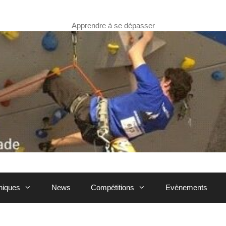
Apprendre à se dépasser
hniques
News
Compétitions
Evènements