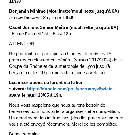
11h30
Benjamin Minime (Moulinette/moulinette jusqu’à 6A)
:
Fin de l’accueil 12h ; Fin à 14h30
Cadet Juniors Senior Maître (moulinette jusqu’à 6A)
:
Fin de l’accueil 15h ; Fin à 18h
ATTENTION :
Ne pourront pas participer au Contest Tour 69 les 15
premiers du classement général (saison 2017/2018) de la
Coupe du Rhône et de la métropole de Lyon jusqu’à
benjamin et les 10 premiers de minime à vétéran.
Les inscriptions se feront via le lien
suivant:
https://doodle.com/poll/ynzruxnyv8wtaiei
avant le jeudi 23/05 à 19h.
Nous vous rappelons que nous aurons besoin de
bénévoles pour nous aider à organiser cette compétition.
Un email avec des instructions (doodle) pour vous inscrire
vous a été envoyé récemment. Merci de les compléter.
Bonne semaine.