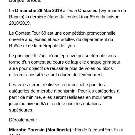
Bonjour à tous,
Le
Dimanche 26 Mai 2019
a lieu à
Chassieu
(Gymnase du
Raquin) la dernière étape du contest tour 69 de la saison
2018/2019.
Le Contest Tour 69 est une compétition promotionnelle,
ouverte aux jeunes et aux adultes du département du
Rhône et de la métropole de Lyon.
Le principe : Il s’agit d’une épreuve qui se déroule sous
forme d’un contest au cours de laquelle chaque grimpeur
aura pour objectif de réussir le plus de voies ou blocs
différents possibles sur la durée de l’évènement.
Les voies seront réalisées en moulinette pour les
catégories de microbe à benjamin. Pour les catégories à
partir de minime, elles seront réalisées en moulinette
jusqu’au niveau 6A et en tête pour les cotations
supérieures.
Déroulement :
Microbe Poussin (Moulinette) :
Fin de l’accueil 9h ; Fin à