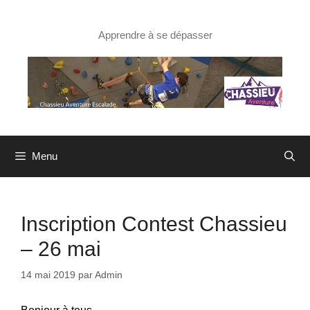
Aller
au
contenu
Apprendre à se dépasser
Menu
Inscription Contest Chassieu
– 26 mai
14 mai 2019
par
Admin