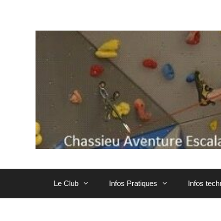
Aller
au
contenu
Le Club
Infos Pratiques
Infos tec