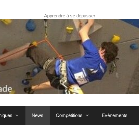
Apprendre à se dépasser
hniques
News
Compétitions
Evènements