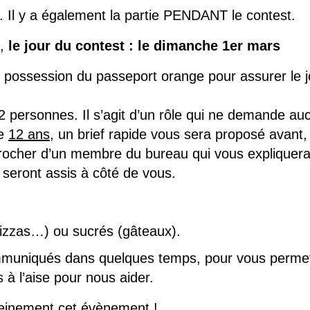
t. Il y a également la partie PENDANT le contest.
s,
le jour du contest : le dimanche 1er mars
n possession du passeport orange pour assurer le j
 personnes. Il s’agit d’un rôle qui ne demande au
de
12 ans
, un brief rapide vous sera proposé avant,
rocher d’un membre du bureau qui vous expliquer
 seront assis à côté de vous.
pizzas…) ou sucrés (gâteaux).
mmuniqués dans quelques temps, pour vous perme
 à l’aise pour nous aider.
reinement cet évènement !