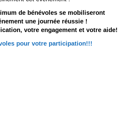
imum de bénévoles se mobiliseront
vénement une journée réussie !
cation, votre engagement et votre aide!
oles pour votre participation!!!