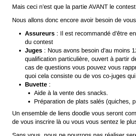
Mais ceci n’est que la partie AVANT le contes
Nous allons donc encore avoir besoin de vou
Assureurs
: Il est recommandé d’être e
du contest
Juges
: Nous avons besoin d’au moins 12
qualification particulière, ouvert à partir 
cas de questions vous pouvez vous rapp
quoi cela consiste ou de vos co-juges qui
Buvette
:
Aide à la vente des snacks.
Préparation de plats salés (quiches, 
Un ensemble de liens doodle vous seront co
de vous inscrire là ou vous vous sentez le plus
Sans vous, nous ne pourrons pas réaliser se