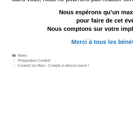
Nous espérons qu’un max
pour faire de cet é
Nous comptons sur votre impli
Merci à tous les bénév
Catégories
News
Préparation Contest
Contest 1er Mars : Compte à rebours lancé !