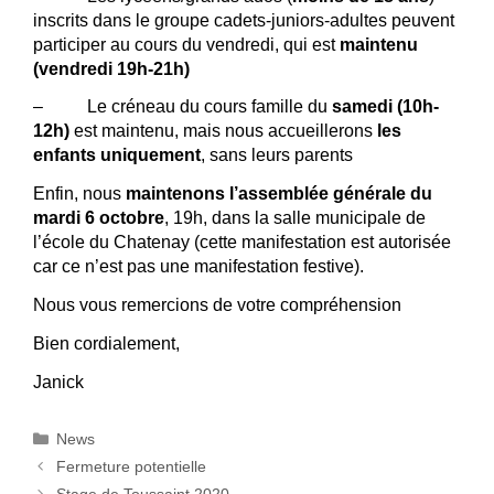
inscrits dans le groupe cadets-juniors-adultes peuvent
participer au cours du vendredi, qui est
maintenu
(vendredi 19h-21h)
– Le créneau du cours famille du
samedi (10h-
12h)
est maintenu, mais nous accueillerons
les
enfants uniquement
, sans leurs parents
Enfin, nous
maintenons l’assemblée générale du
mardi 6 octobre
, 19h, dans la salle municipale de
l’école du Chatenay (cette manifestation est autorisée
car ce n’est pas une manifestation festive).
Nous vous remercions de votre compréhension
Bien cordialement,
Janick
Catégories
News
Fermeture potentielle
Stage de Toussaint 2020