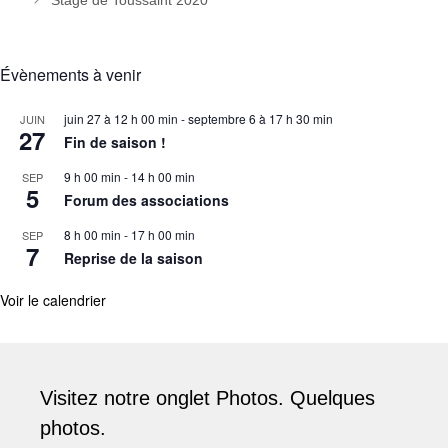
Évènements à venir
juin 27 à 12 h 00 min
-
septembre 6 à 17 h 30 min
JUIN
27
Fin de saison !
9 h 00 min
-
14 h 00 min
SEP
5
Forum des associations
8 h 00 min
-
17 h 00 min
SEP
7
Reprise de la saison
Voir le calendrier
Visitez notre onglet Photos. Quelques
photos.