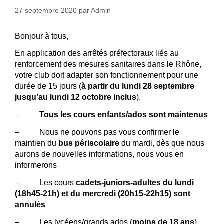
27 septembre 2020
par
Admin
Bonjour à tous,
En application des arrêtés préfectoraux liés au
renforcement des mesures sanitaires dans le Rhône,
votre club doit adapter son fonctionnement pour une
durée de 15 jours (
à partir du lundi 28 septembre
jusqu’au lundi 12 octobre inclus
).
–
Tous les cours enfants/ados sont maintenus
– Nous ne pouvons pas vous confirmer le
maintien du
bus périscolaire
du mardi, dès que nous
aurons de nouvelles informations, nous vous en
informerons
– Les cours
cadets-juniors-adultes du lundi
(18h45-21h) et du mercredi (20h15-22h15) sont
annulés
– Les lycéens/grands ados (
moins de 18 ans
)