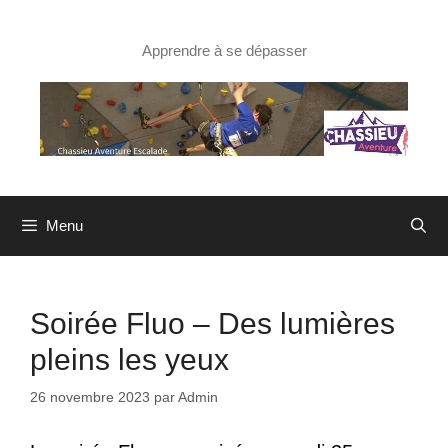
Aller
au
contenu
Apprendre à se dépasser
Menu
Soirée Fluo – Des lumières
pleins les yeux
26 novembre 2023
par
Admin