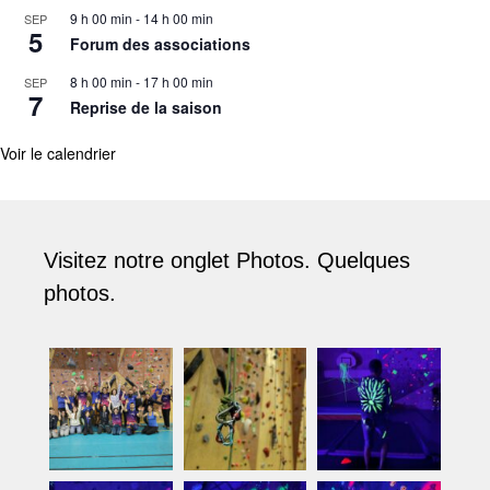
9 h 00 min
-
14 h 00 min
SEP
5
Forum des associations
8 h 00 min
-
17 h 00 min
SEP
7
Reprise de la saison
Voir le calendrier
Visitez notre onglet Photos. Quelques
photos.