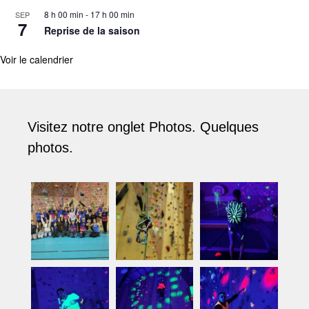
8 h 00 min
-
17 h 00 min
SEP
7
Reprise de la saison
Voir le calendrier
Visitez notre onglet Photos. Quelques
photos.