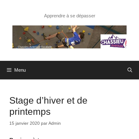
Aller
au
contenu
Apprendre à se dépasser
Menu
Stage d’hiver et de
printemps
15 janvier 2020
par
Admin