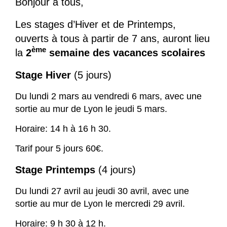
Bonjour à tous,
Les stages d’Hiver et de Printemps,
ouverts à tous à partir de 7 ans, auront lieu
ème
la
2
semaine des vacances scolaires
Stage Hiver
(5 jours)
Du lundi 2 mars au vendredi 6 mars, avec une
sortie au mur de Lyon le jeudi 5 mars.
Horaire: 14 h à 16 h 30.
Tarif pour 5 jours 60€.
Stage Printemps
(4 jours)
Du lundi 27 avril au jeudi 30 avril, avec une
sortie au mur de Lyon le mercredi 29 avril.
Horaire: 9 h 30 à 12 h.