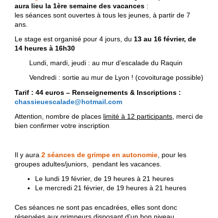
aura lieu la 1ère semaine des vacances
:
les séances sont ouvertes à tous les jeunes, à partir de 7
ans.
Le stage est organisé pour 4 jours, du
13 au 16 février, de
14 heures à 16h30
Lundi, mardi, jeudi : au mur d’escalade du Raquin
Vendredi : sortie au mur de Lyon ! (covoiturage possible)
Tarif : 44 euros – Renseignements & Inscriptions :
chassieuescalade@hotmail.com
Attention, nombre de places
limité à 12 participants
, merci de
bien confirmer votre inscription
Il y aura
2 séances de grimpe en autonomie
, pour les
groupes adultes/juniors, pendant les vacances.
Le lundi 19 février, de 19 heures à 21 heures
Le mercredi 21 février, de 19 heures à 21 heures
Ces séances ne sont pas encadrées, elles sont donc
réservées aux grimpeurs disposant d’un bon niveau