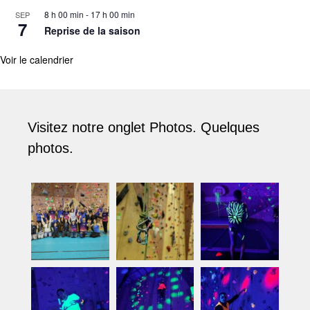
8 h 00 min
-
17 h 00 min
SEP
7
Reprise de la saison
Voir le calendrier
Visitez notre onglet Photos. Quelques
photos.