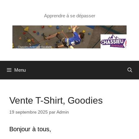
Aller
au
contenu
Apprendre à se dépasser
Menu
Vente T-Shirt, Goodies
19 septembre 2025
par
Admin
Bonjour à tous,