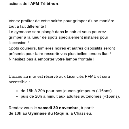
actions de l’
AFM-Téléthon
.
Venez profiter de cette soirée pour grimper d’une manière
tout à fait différente !
Le gymnase sera plongé dans le noir et vous pourrez
grimper à la lueur de spots spécialement installés pour
l’occasion !
Spots couleurs, lumières noires et autres dispositifs seront
présents pour faire ressortir vos plus belles tenues fluo !
N’hésitez pas à emporter votre lampe frontale !
L’accès au mur est réservé aux
Licenciés FFME
et sera
accessible :
de 18h à 20h pour nos jeunes grimpeurs (-16ans)
puis de 20h à minuit aux adultes autonomes (+16ans).
Rendez vous le
samedi 30 novembre
, à partir
de 18h au
Gymnase du Raquin
, à Chassieu.