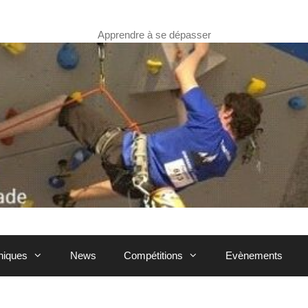
Apprendre à se dépasser
hniques
News
Compétitions
Evènements