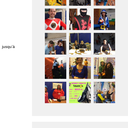
 jusqu’à