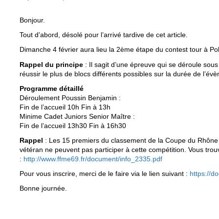
Bonjour.
Tout d’abord, désolé pour l’arrivé tardive de cet article.
Dimanche 4 février aura lieu la 2ème étape du contest tour à Pol
Rappel du principe
: Il sagit d’une épreuve qui se déroule so
réussir le plus de blocs différents possibles sur la durée de l’év
Programme détaillé
Déroulement Poussin Benjamin :
Fin de l’accueil 10h Fin à 13h
Minime Cadet Juniors Senior Maître :
Fin de l’accueil 13h30 Fin à 16h30
Rappel
: Les 15 premiers du classement de la Coupe du Rhône e
vétéran ne peuvent pas participer à cette compétition. Vous tro
:
http://www.ffme69.fr/document/info_2335.pdf
Pour vous inscrire, merci de le faire via le lien suivant :
https://d
Bonne journée.