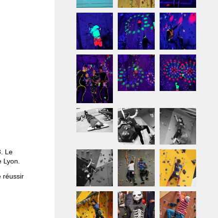
. Le
e Lyon.
 réussir