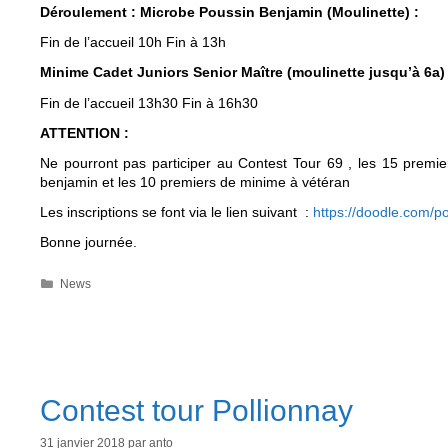
Déroulement :
Microbe Poussin Benjamin (Moulinette) :
Fin de l’accueil 10h Fin à 13h
Minime Cadet Juniors Senior Maître (moulinette jusqu’à 6a) 
Fin de l’accueil 13h30 Fin à 16h30
ATTENTION :
Ne pourront pas participer au Contest Tour 69 , les 15 prem
benjamin et les 10 premiers de minime à vétéran
Les inscriptions se font via le lien suivant :
https://doodle.com/po
Bonne journée.
Catégories
News
Contest tour Pollionnay
31 janvier 2018
par
anto