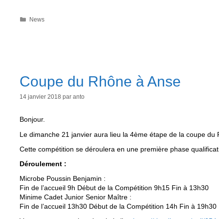
Catégories
News
Coupe du Rhône à Anse
14 janvier 2018
par
anto
Bonjour.
Le dimanche 21 janvier aura lieu la 4ème étape de la coupe du R
Cette compétition se déroulera en une première phase qualificati
Déroulement :
Microbe Poussin Benjamin :
Fin de l’accueil 9h Début de la Compétition 9h15 Fin à 13h30
Minime Cadet Junior Senior Maître :
Fin de l’accueil 13h30 Début de la Compétition 14h Fin à 19h30