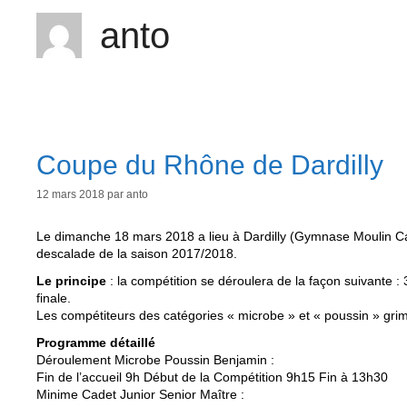
anto
Coupe du Rhône de Dardilly
12 mars 2018
par
anto
Le dimanche 18 mars 2018 a lieu à Dardilly (Gymnase Moulin Ca
descalade de la saison 2017/2018.
Le principe
: la compétition se déroulera de la façon suivante : 
finale.
Les compétiteurs des catégories « microbe » et « poussin » gri
Programme détaillé
Déroulement Microbe Poussin Benjamin :
Fin de l’accueil 9h Début de la Compétition 9h15 Fin à 13h30
Minime Cadet Junior Senior Maître :