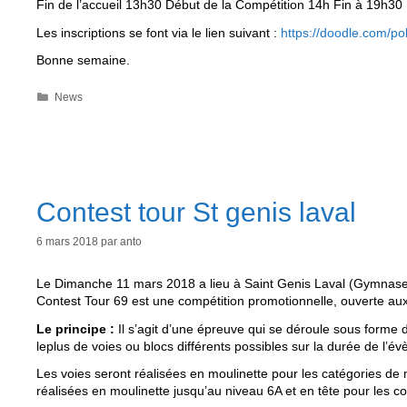
Fin de l’accueil 13h30 Début de la Compétition 14h Fin à 19h30
Les inscriptions se font via le lien suivant :
https://doodle.com/p
Bonne semaine.
Catégories
News
Contest tour St genis laval
6 mars 2018
par
anto
Le Dimanche 11 mars 2018 a lieu à Saint Genis Laval (Gymnase 
Contest Tour 69 est une compétition promotionnelle, ouverte au
Le principe :
Il s’agit d’une épreuve qui se déroule sous forme 
leplus de voies ou blocs différents possibles sur la durée de l’é
Les voies seront réalisées en moulinette pour les catégories de 
réalisées en moulinette jusqu’au niveau 6A et en tête pour les co