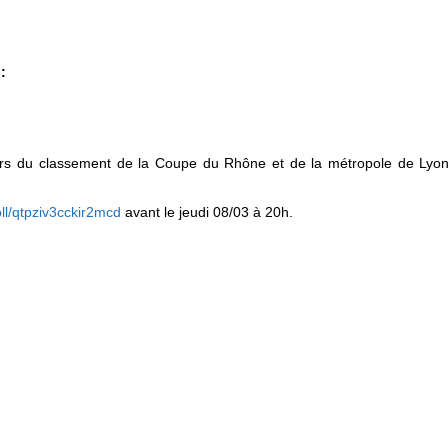
:
iers du classement de la Coupe du Rhône et de la métropole de Lyon
ll/qtpziv3cckir2mcd
avant le jeudi 08/03 à 20h.