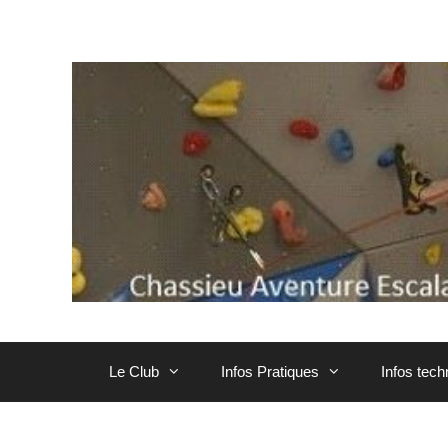
Aller
au
contenu
Le Club
Infos Pratiques
Infos tec