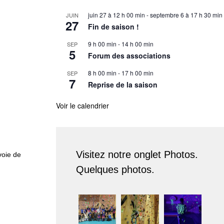
juin 27 à 12 h 00 min
-
septembre 6 à 17 h 30 min
JUIN
27
Fin de saison !
9 h 00 min
-
14 h 00 min
SEP
5
Forum des associations
8 h 00 min
-
17 h 00 min
SEP
7
Reprise de la saison
Voir le calendrier
Visitez notre onglet Photos.
voie de
Quelques photos.