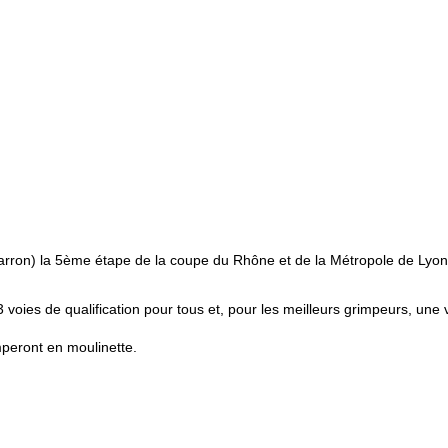
rron) la 5ème étape de la coupe du Rhône et de la Métropole de Lyon
3 voies de qualification pour tous et, pour les meilleurs grimpeurs, une 
mperont en moulinette.