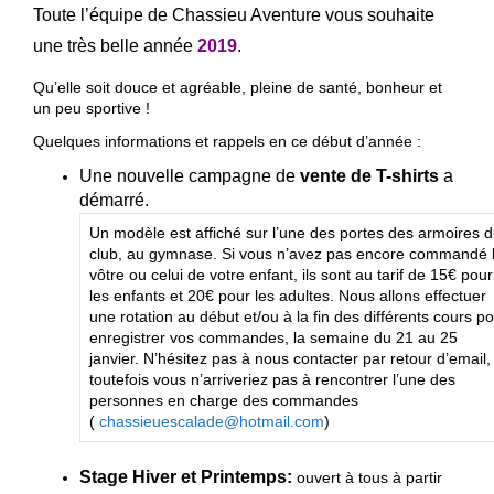
Toute l’équipe de Chassieu Aventure vous souhaite
une très belle année
2019
.
Qu’elle soit douce et agréable, pleine de santé, bonheur et
un peu sportive !
Quelques informations et rappels en ce début d’année :
Une nouvelle campagne de
vente de T-shirts
a
démarré.
Un modèle est affiché sur l’une des portes des armoires 
club, au gymnase. Si vous n’avez pas encore commandé 
vôtre ou celui de votre enfant, ils sont au tarif de 15€ pour
les enfants et 20€ pour les adultes. Nous allons effectuer
une rotation au début et/ou à la fin des différents cours p
enregistrer vos commandes, la semaine du 21 au 25
janvier. N’hésitez pas à nous contacter par retour d’email, 
toutefois vous n’arriveriez pas à rencontrer l’une des
personnes en charge des commandes
(
chassieuescalade@hotmail.com
)
Stage Hiver
et
Printemps
:
ouvert à tous à partir