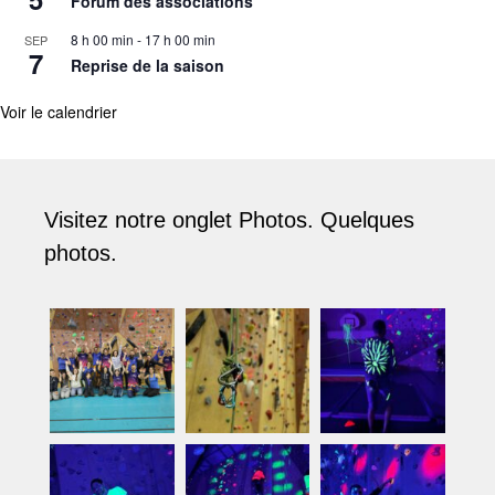
Forum des associations
8 h 00 min
-
17 h 00 min
SEP
7
Reprise de la saison
Voir le calendrier
Visitez notre onglet Photos. Quelques
photos.