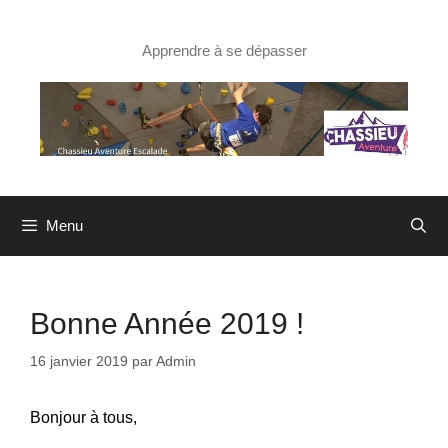
Aller
au
contenu
Apprendre à se dépasser
Menu
Bonne Année 2019 !
16 janvier 2019
par
Admin
Bonjour à tous,