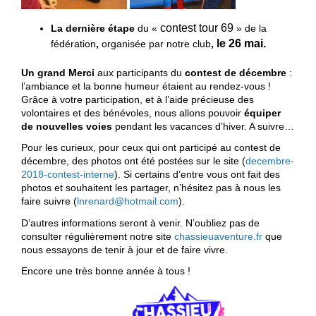
contest tour 69
La dernière étape
du «
» de la
le 26 mai.
fédération
,
organisée par notre club
,
Un grand Merci
aux participants du
contest de décembre
:
l’ambiance et la bonne humeur étaient au rendez-vous !
Grâce à votre participation, et à l’aide précieuse des
volontaires et des bénévoles, nous allons pouvoir
équiper
de nouvelles voies
pendant les vacances d’hiver. A suivre…
Pour les curieux, pour ceux qui ont participé au contest de
décembre, des photos ont été postées sur le site (
decembre-
2018-contest-interne
). Si certains d’entre vous ont fait des
photos et souhaitent les partager, n’hésitez pas à nous les
faire suivre (
lnrenard@hotmail.com
).
D’autres informations seront à venir. N’oubliez pas de
consulter régulièrement notre site
chassieuaventure.fr
que
nous essayons de tenir à jour et de faire vivre.
Encore une très bonne année à tous !