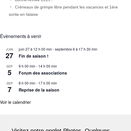
Créneaux de grimpe libre pendant les vacances et 1ère
sortie en falaise
Évènements à venir
juin 27 à 12 h 00 min
-
septembre 6 à 17 h 30 min
JUIN
27
Fin de saison !
9 h 00 min
-
14 h 00 min
SEP
5
Forum des associations
8 h 00 min
-
17 h 00 min
SEP
7
Reprise de la saison
Voir le calendrier
Visitez notre onglet Photos. Quelques