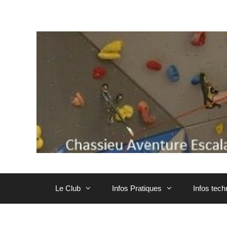
Aller
au
contenu
Le Club
Infos Pratiques
Infos tec