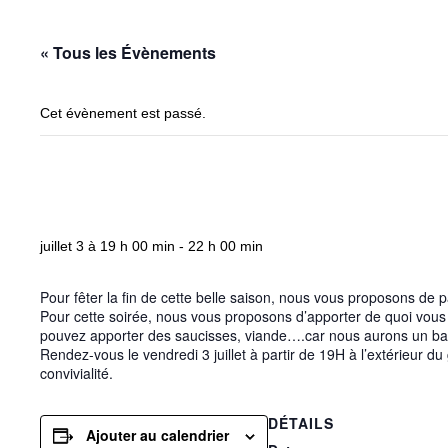
« Tous les Évènements
Cet évènement est passé.
la fête du club – ba
juillet 3 à 19 h 00 min
-
22 h 00 min
Pour fêter la fin de cette belle saison, nous vous proposons de p
Pour cette soirée, nous vous proposons d’apporter de quoi vous r
pouvez apporter des saucisses, viande….car nous aurons un barb
Rendez-vous le vendredi 3 juillet à partir de 19H à l’extérieu
convivialité.
DÉTAILS
Ajouter au calendrier