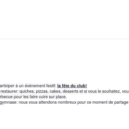
rbecue partagé
articiper à un évènement festif:
la fête du club!
estaurer: quiches, pizzas, cakes, desserts et si vous le souhaitez, vou
ecue pour les faire cuire sur place.
r du gymnase: nous vous attendons nombreux pour ce moment de partage