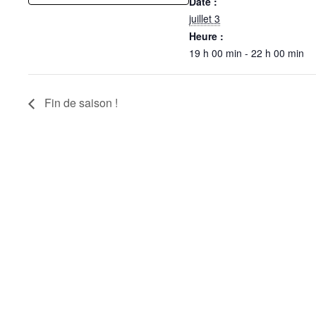
Date :
juillet 3
Heure :
19 h 00 min - 22 h 00 min
Fin de saison !