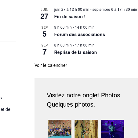
juin 27 à 12 h 00 min
-
septembre 6 à 17 h 30 min
JUIN
27
Fin de saison !
9 h 00 min
-
14 h 00 min
SEP
5
Forum des associations
8 h 00 min
-
17 h 00 min
SEP
7
Reprise de la saison
Voir le calendrier
Visitez notre onglet Photos.
s
Quelques photos.
 et de