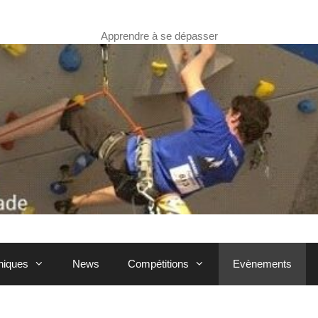
Apprendre à se dépasser
hniques
News
Compétitions
Evènements