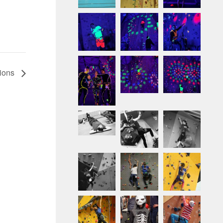
tions