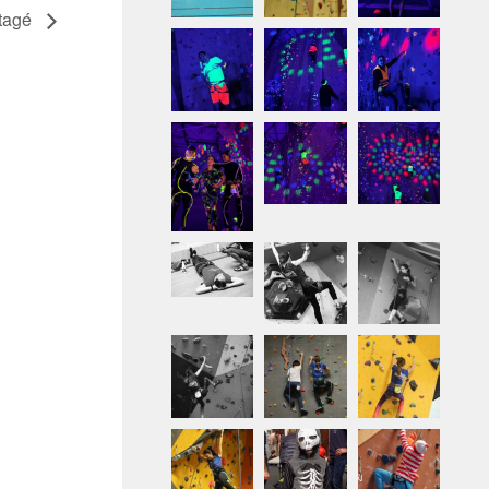
rtagé