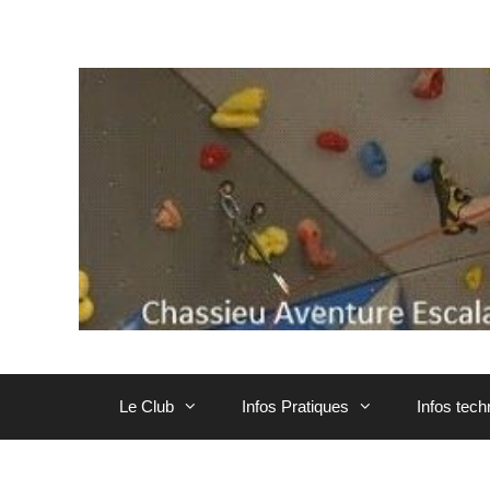
Aller
au
contenu
Le Club
Infos Pratiques
Infos tec