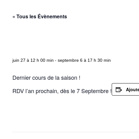
« Tous les Évènements
Fin de saison !
juin 27 à 12 h 00 min
-
septembre 6 à 17 h 30 min
Dernier cours de la saison !
Ajoute
RDV l’an prochain, dès le 7 Septembre !