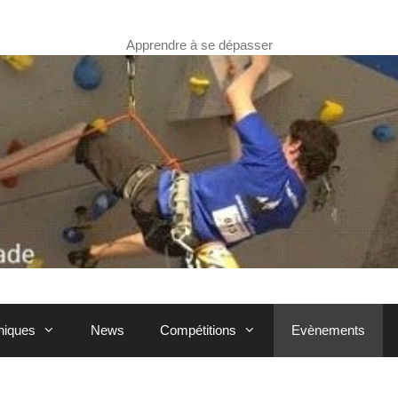
Apprendre à se dépasser
hniques
News
Compétitions
Evènements