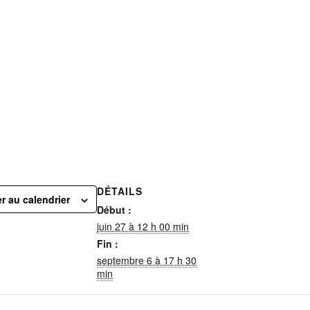
DÉTAILS
r au calendrier
Début :
juin 27 à 12 h 00 min
Fin :
septembre 6 à 17 h 30
min