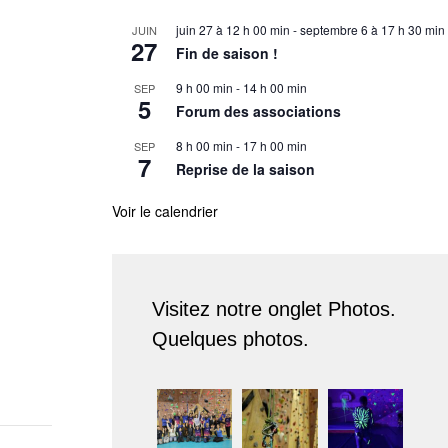
juin 27 à 12 h 00 min
-
septembre 6 à 17 h 30 min
JUIN
27
Fin de saison !
9 h 00 min
-
14 h 00 min
SEP
5
Forum des associations
8 h 00 min
-
17 h 00 min
SEP
7
Reprise de la saison
Voir le calendrier
Visitez notre onglet Photos.
Quelques photos.