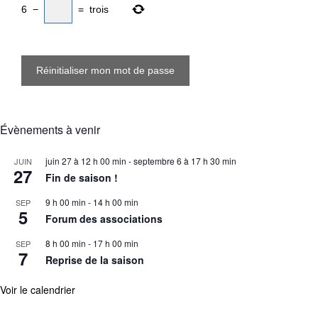
6
−
=
trois
Réinitialiser mon mot de passe
Évènements à venir
juin 27 à 12 h 00 min
-
septembre 6 à 17 h 30 min
JUIN
27
Fin de saison !
9 h 00 min
-
14 h 00 min
SEP
5
Forum des associations
8 h 00 min
-
17 h 00 min
SEP
7
Reprise de la saison
Voir le calendrier