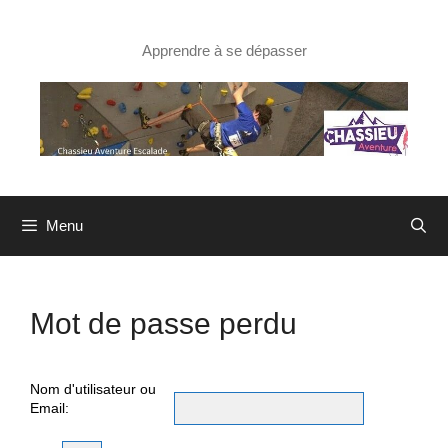
Aller
au
contenu
Apprendre à se dépasser
Menu
Mot de passe perdu
Nom d'utilisateur ou
Email: