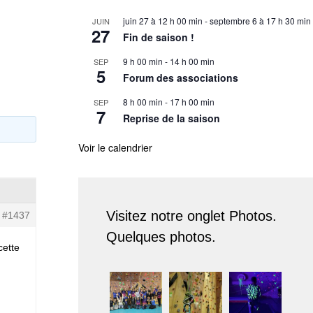
juin 27 à 12 h 00 min
-
septembre 6 à 17 h 30 min
JUIN
27
Fin de saison !
9 h 00 min
-
14 h 00 min
SEP
5
Forum des associations
8 h 00 min
-
17 h 00 min
SEP
7
Reprise de la saison
Voir le calendrier
Visitez notre onglet Photos.
#1437
Quelques photos.
cette