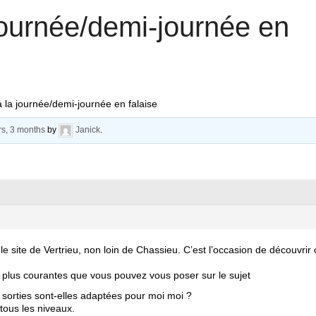
journée/demi-journée en
 la journée/demi-journée en falaise
ars, 3 months
by
Janick
.
le site de Vertrieu, non loin de Chassieu. C’est l’occasion de découvrir 
 plus courantes que vous pouvez vous poser sur le sujet
es sorties sont-elles adaptées pour moi moi ?
tous les niveaux.