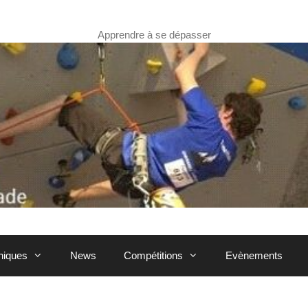
Apprendre à se dépasser
hniques
News
Compétitions
Evènements