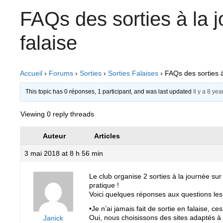
FAQs des sorties à la 
falaise
Accueil
›
Forums
›
Sorties
›
Sorties Falaises
›
FAQs des sorties à
This topic has 0 réponses, 1 participant, and was last updated
Il y a 8 ye
Viewing 0 reply threads
Auteur
Articles
3 mai 2018 at 8 h 56 min
Le club organise 2 sorties à la journée sur 
pratique !
Voici quelques réponses aux questions les
•Je n’ai jamais fait de sortie en falaise, c
Oui, nous choisissons des sites adaptés à 
Janick