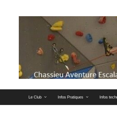
Aller
au
contenu
Le Club
Infos Pratiques
Infos tec