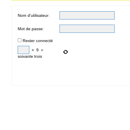
Nom d'utilisateur:
Mot de passe:
Rester connecté
×
9
=
soixante trois