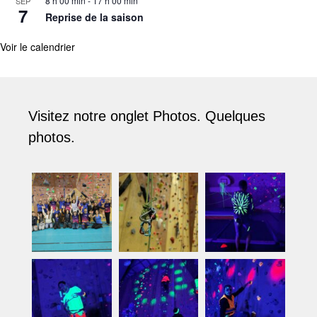
8 h 00 min
-
17 h 00 min
SEP
7
Reprise de la saison
Voir le calendrier
Visitez notre onglet Photos. Quelques
photos.