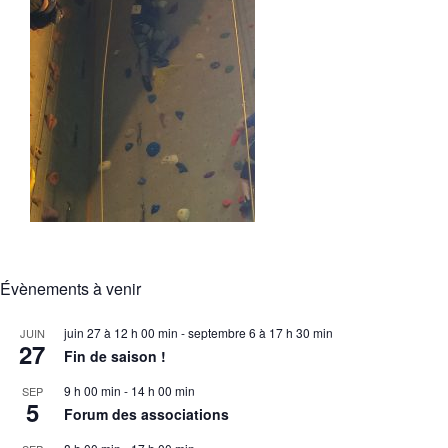
Évènements à venir
juin 27 à 12 h 00 min
-
septembre 6 à 17 h 30 min
JUIN
27
Fin de saison !
9 h 00 min
-
14 h 00 min
SEP
5
Forum des associations