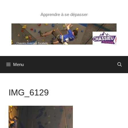
Aller
au
contenu
Apprendre à se dépasser
Menu
IMG_6129