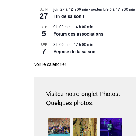
juin 27 à 12 h 00 min
-
septembre 6 à 17 h 30 min
JUIN
27
Fin de saison !
9 h 00 min
-
14 h 00 min
SEP
5
Forum des associations
8 h 00 min
-
17 h 00 min
SEP
7
Reprise de la saison
Voir le calendrier
Visitez notre onglet Photos.
Quelques photos.