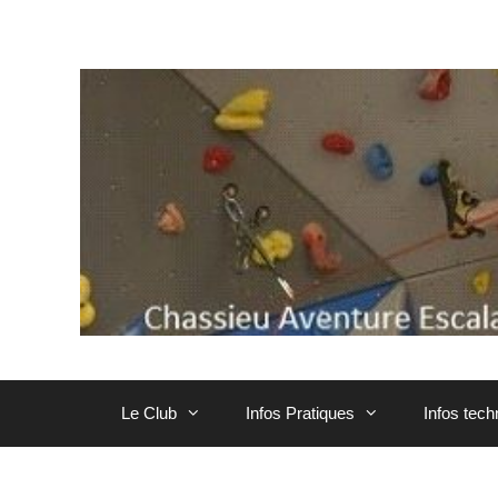
Aller
au
contenu
Le Club
Infos Pratiques
Infos tec