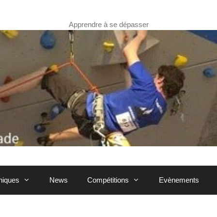
Apprendre à se dépasser
hniques
News
Compétitions
Evènements