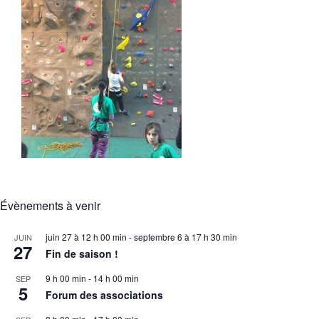
Évènements à venir
juin 27 à 12 h 00 min
-
septembre 6 à 17 h 30 min
JUIN
27
Fin de saison !
9 h 00 min
-
14 h 00 min
SEP
5
Forum des associations