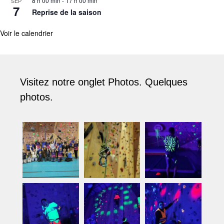
8 h 00 min
-
17 h 00 min
SEP
7
Reprise de la saison
Voir le calendrier
Visitez notre onglet Photos. Quelques
photos.