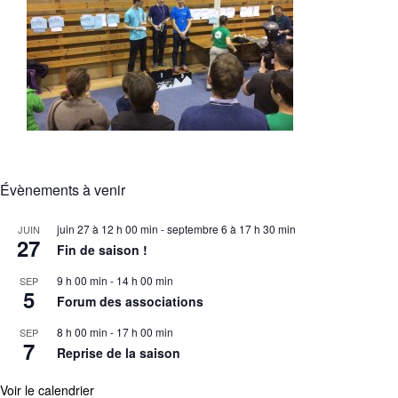
Évènements à venir
juin 27 à 12 h 00 min
-
septembre 6 à 17 h 30 min
JUIN
27
Fin de saison !
9 h 00 min
-
14 h 00 min
SEP
5
Forum des associations
8 h 00 min
-
17 h 00 min
SEP
7
Reprise de la saison
Voir le calendrier