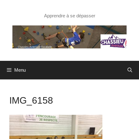
Aller
au
contenu
Apprendre à se dépasser
Menu
IMG_6158