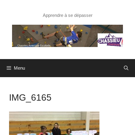
Aller
au
contenu
Apprendre à se dépasser
Menu
IMG_6165