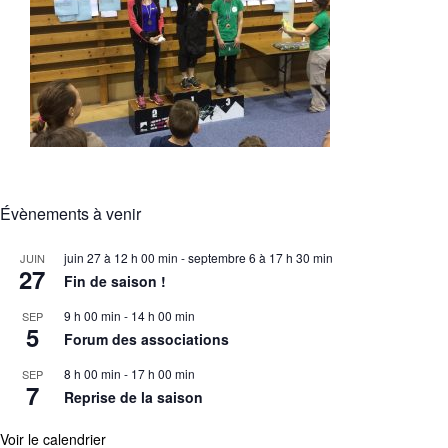
Évènements à venir
juin 27 à 12 h 00 min
-
septembre 6 à 17 h 30 min
JUIN
27
Fin de saison !
9 h 00 min
-
14 h 00 min
SEP
5
Forum des associations
8 h 00 min
-
17 h 00 min
SEP
7
Reprise de la saison
Voir le calendrier