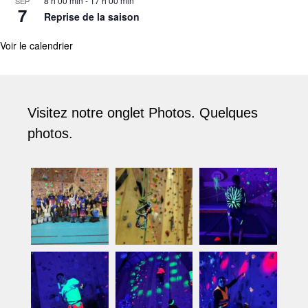
8 h 00 min
-
17 h 00 min
SEP
7
Reprise de la saison
Voir le calendrier
Visitez notre onglet Photos. Quelques
photos.