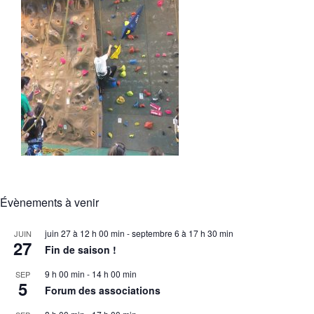
Évènements à venir
juin 27 à 12 h 00 min
-
septembre 6 à 17 h 30 min
JUIN
27
Fin de saison !
9 h 00 min
-
14 h 00 min
SEP
5
Forum des associations